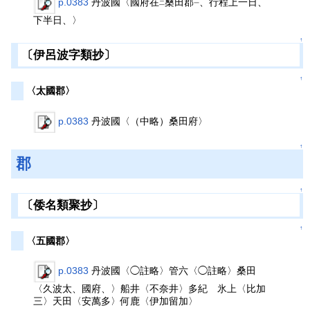
p.0383
丹波國〈國府在
桑田郡
、行程上一日、
二
一
下半日、〉
↑
〔伊呂波字類抄〕
↑
〈太國郡〉
p.0383
丹波國〈（中略）桑田府〉
↑
郡
↑
〔倭名類聚抄〕
↑
〈五國郡〉
p.0383
丹波國〈◯註略〉管六〈◯註略〉桑田
〈久波太、國府、〉船井〈不奈井〉多紀 氷上〈比加
三〉天田〈安萬多〉何鹿〈伊加留加〉