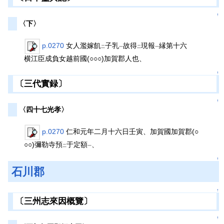
↑
〈下〉
p.0270
女人濫嫁飢
子乳
故得
現報
縁第十六
二
一
二
一
横江臣成負女越前國(○○○)加賀郡人也、
↑
〔三代實録〕
↑
〈四十七光孝〉
p.0270
仁和元年二月十六日壬寅、加賀國加賀郡(○
○○)彌勒寺預
于定額
、
二
一
↑
石川郡
↑
〔三州志來因概覽〕
↑