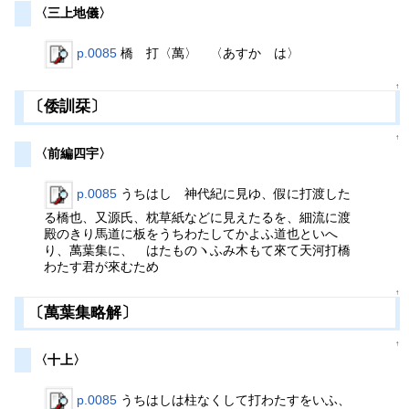
〈三上地儀〉
p.0085
橋 打〈萬〉 〈あすかゞは〉
↑
〔倭訓栞〕
↑
〈前編四宇〉
p.0085
うちはし 神代紀に見ゆ、假に打渡した
る橋也、又源氏、枕草紙などに見えたるを、細流に渡
殿のきり馬道に板をうちわたしてかよふ道也といへ
り、萬葉集に、 はたものヽふみ木もて來て天河打橋
わたす君が來むため
↑
〔萬葉集略解〕
↑
〈十上〉
p.0085
うちはしは柱なくして打わたすをいふ、