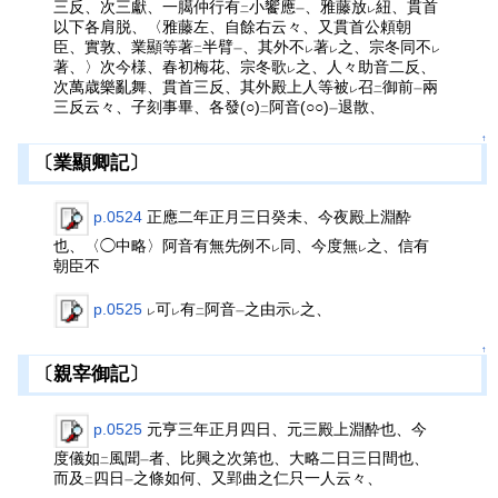
三反、次三獻、一臈仲行有
小饗應
、雅藤放
紐、貫首
二
一
レ
以下各肩脱、〈雅藤左、自餘右云々、又貫首公頼朝
臣、實敦、業顯等著
半臂
、其外不
著
之、宗冬同不
二
一
レ
レ
レ
著、〉次今様、春初梅花、宗冬歌
之、人々助音二反、
レ
次萬歳樂亂舞、貫首三反、其外殿上人等被
召
御前
兩
レ
二
一
三反云々、子刻事畢、各發(○)
阿音(○○)
退散、
二
一
↑
〔業顯卿記〕
p.0524
正應二年正月三日癸未、今夜殿上淵酔
也、〈◯中略〉阿音有無先例不
同、今度無
之、信有
レ
レ
朝臣不
p.0525
可
有
阿音
之由示
之、
レ
レ
二
一
レ
↑
〔親宰御記〕
p.0525
元亨三年正月四日、元三殿上淵酔也、今
度儀如
風聞
者、比興之次第也、大略二日三日間也、
二
一
而及
四日
之條如何、又郢曲之仁只一人云々、
二
一