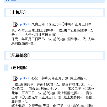
↑
〔山槐記〕
p.0530
久壽三年〈保元元年◯中略〉正月三日甲
辰、今年元三無
殿上淵酔事
、依
去年近衞院御事
也
二
一
二
一
云々、〈去年七月廿三日崩御〉
保元二年正月三日己巳、依
諒闇
無
淵酔事
、依
去年
二
一
二
一
二
鳥羽院崩御
也、
一
↑
〔記録部類〕
↑
〈殿上淵酔〉
p.0530
心記、養和元年正月、無
殿上淵酔
、
二
一
〈依
東國兵革、并南都火災
也、總而拜禮無
之、不
二
一
レ
レ
發
物音
、節會如
形被
行
之、〉 養和二年〈◯壽永
二
一
レ
レ
レ
元年〉正月三日、依
諒闇
無
殿上淵酔之興
、 壽永
二
一
二
一
三年〈◯元暦元年〉正月三日、無
殿上淵酔興
、是依
二
一
二
義仲事
也、
一
經光卿記、文暦元年(天福二也)正月、依
諒闇
無
淵酔
二
一
二