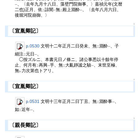
、〈去年九月十八日、藻壁門院御事、〉嘉禎元年(文暦
一
二也)正月、依
諒闇
無
殿上淵酔
、〈去年八月六日、
二
一
二
一
後堀河院崩御、〉
↑
〔宣胤卿記〕
p.0530
文明十二年正月二日癸未、無
淵酔
、子
二
一
細注
元日
、
二
一
◯按ズルニ、本書元日ノ條ニ、諸公事悉以十餘年停
止、何月有
再興
乎、無
大亂靜謐之驗
、末世至極、
二
一
二
一
無
力次第也トアリ、
レ
↑
〔宣胤卿記〕
p.0531
文明十三年正月二日丁丑、無
淵酔事
、
二
一
如
近年
、
二
一
↑
〔親長卿記〕