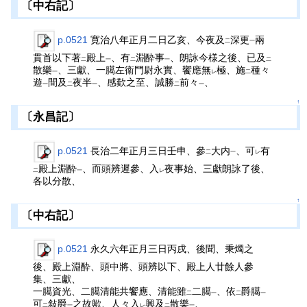
〔中右記〕
p.0521
寛治八年正月二日乙亥、今夜及
深更
兩
二
一
貫首以下著
殿上
、有
淵酔事
、朗詠今様之後、已及
二
一
二
一
二
散樂
、三獻、一臈左衞門尉永實、饗應無
極、施
種々
一
レ
二
遊
間及
夜半
、感歎之至、誠勝
前々
、
一
二
一
二
一
↑
〔永昌記〕
p.0521
長治二年正月三日壬申、參
大内
、可
有
二
一
レ
殿上淵酔
、而頭辨遲參、入
夜事始、三獻朗詠了後、
二
一
レ
各以分散、
↑
〔中右記〕
p.0521
永久六年正月三日丙戌、後聞、秉燭之
後、殿上淵酔、頭中將、頭辨以下、殿上人廿餘人參
集、三獻、
一臈資光、二臈清能共饗應、清能雖
二臈
、依
爵臈
二
一
二
一
可
敍爵
之故歟、人々入
興及
散樂
、
二
一
レ
二
一