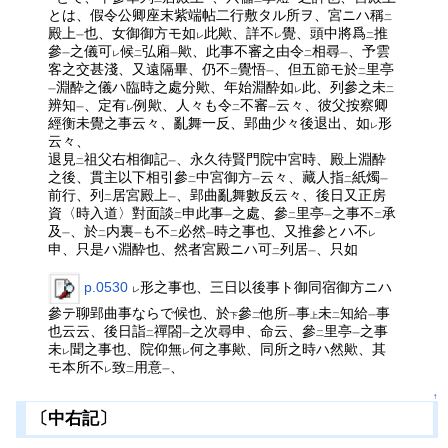
とは、假令公卿座末紫端帖二行敷タル所ヲ、宮ニハ稱
二
殿上
也、女御御方モ如
此歟、詳不
覺、頭中將爲
推
一
レ
レ
二
參
之儀可
候
弘廂
歟、此事不審之由令
相尋
、予雲
一
レ
二
一
二
一
客之交甚淺、又遠隔畢、仍不
覺悟
、但五節モ於
里亭
二
一
二
淵酔之儀ハ臨時之處分歟、年始淵酔如
此、列參之未
一
レ
二
辨知
、定有
例歟、人々も令
不審
云々、彼父按察卿
一
レ
二
一
經衡未覺之事云々、亂舞一反、郢曲少々後退出、如
形
レ
云々、
退見
祖父右相御記
、永久待賢門院中宮時、殿上淵酔
二
一
之後、貫主以下相引參
中宮御方
云々、藏人指
紙燭
二
一
二
一
前行、列
居宮殿上
、郢曲亂舞數反云々、後日又正房
二
一
資〈時入道〉對面談
申此事
之處、參
里亭
之事不
承
二
一
二
一
二
及
、於
内裏
も不
必然
時之事也、又推參とハ不
一
二
一
二
一
レ
申、只是ハ淵酔也、然者宮殿ニハ可
列居
、只如
二
一
p.0530
形之事也、三日以後事ト御同宿御方ニハ
レ
參テ聊郢曲事ならで候也、於
參
他所
事
未
知給
事
下
二
一
上
二
一
也云云、後日詣
禪閤
之次尋申、命云、參
里亭
之事
二
一
二
一
未
聞之事也、院仰無
何之事歟、同所之時ハ然歟、其
レ
レ
モ本所不
致
用意
、
レ
二
一
↑
〔中右記〕