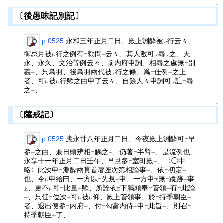
↑
〔後愚昧記別記〕
p.0525
永和三年正月二日、殿上淵酔被
行云々、
レ
御忌月被
行之例有
勅問
云々、其人數可
尋
之、天
レ
二
一
レ
レ
永、永久、文治等例云々、前内府申詞、相尋之處無
別
二
義
、只鳥羽、後鳥羽兩代被
行之條、爲
佳例
之上
一
レ
二
一
者、可
被
行歟之由申了云々、自餘人々申詞可
註
尋
レ
レ
レ
二
之
、
一
↑
〔薩戒記〕
p.0525
應永廿八年正月二日、今夜殿上淵酔可
早
二
參
之由、兼日頭辨相
觸之
、仍著
半臂
、是流例也、
一
二
一
二
一
永享十一年正月二日壬午、早旦參
室町殿
、〈◯中
二
一
略〉此次申
淵酔兩貫首著座次第相論事
、依
初定
二
一
二
一
也、令
申給曰、一方以
先規
申、一方申
無
蹤跡
事
レ
二
一
下
二
一
、更不
可
比量
歟、所詮依
下臈頭奉
管領
有
此論
上
レ
二
一
三
二
一
二
、只任
位次
可
被
仰、殿上管領事、於
持季朝臣
一
二
一
レ
レ
二
一
者、退出便參
内府
、付
勾當内侍
申
此旨
、則召
二
一
二
一
二
一
二
持季朝臣
了、
一