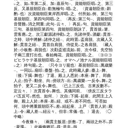
之、如
常第二反、加
嘉辰句
、資能朝臣唱
之、第三
レ
レ
二
一
レ
反、又基規朝臣自
歡無極句
唱
之、〈資遠朝臣依
斟
二
一
レ
二
酌
也〉次資能朝臣東岸西岸唱
之、付所如
例、第三句
一
レ
レ
基規朝臣、第四句同唱
之、〈再反
第三句
、資能朝臣
レ
二
一
音聲難
消之間重
此句
云々、〉再反
句、資能朝臣第
レ
二
一
レ
三句、基規朝臣第四句、資能朝臣朗詠了、貫首拔
箸、
レ
雲客應
之、次三獻源諸仲勸
之、先諸仲受
酒獻
貫首
レ
レ
レ
二
一
之時、頭中將解
諸仲之紐
、此時置
盃肩脱、次藏人又
二
一
レ
解
貫首之紐
、貫首自肩脱、侍從見
之各肩脱、〈藏人
二
一
レ
於
小板敷
肩脱也〉次勸盃巡流如
前、次今様、先空拍
二
一
レ
子兩三度打出也、春始梅花、資能朝臣唱
之、〈ヨロコ
レ
ビヒラケテ基規朝臣唱
之、オマヘノ池ナル資能朝臣唱
レ
之〉終句籠
之、〈只今ヨリ籠也〉基規朝臣出
萬歳樂
レ
レ
二
、一同以
扇叩
臺盤
拍
之、此時藏人參
臺上
舞、
一
レ
二
一
レ
二
一
〈後
下臈
舞也〉了退、殿上人悉於
本座
舞了、郢曲
二
一
二
一
人止
拍子
動坐、向
傍頭方
出
萬歳樂
一反令
舞
之
二
一
二
一
二
一
レ
レ
拍子、更又二反令
舞也、〈已上三反也、古來反數不
レ
レ
定云々、〉次貫首令
舞也、其儀同前、〈傍反三反タラ
レ
バ五反可
然也、如何、〉次自
下臈
起座、此間主上入
レ
二
一
御、殿上人於
本座
差
紐、或不
差不同也、可否如
二
一
レ
レ
何、頭中將重親朝臣不
差
紐起座、上戸〈貫首人於
殿
レ
レ
二
上
令
藏人差
紐云々、但非
常儀
也、〉退去、〈◯
一
二
一レ
二
一
中略〉
今夜條々、〈兩貫主飯居
折敷
了、兩頭之外不
弃
二
一
レ
凝濁
、〉此兩條猶可
尋
是非
哉、
二
一
レ
二
一