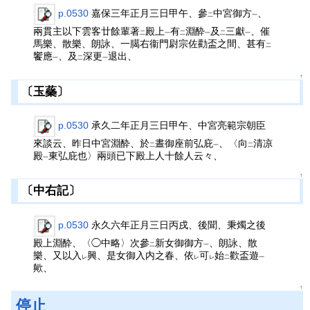
p.0530
嘉保三年正月三日甲午、參
中宮御方
、
二
一
兩貫主以下雲客廿餘輩著
殿上
有
淵酔
及
三獻
、催
二
一
二
一
二
一
馬樂、散樂、朗詠、一臈右衞門尉宗佐勸盃之間、甚有
二
饗應
、及
深更
退出、
一
二
一
↑
〔玉蘂〕
p.0530
承久二年正月三日甲午、中宮亮範宗朝臣
來談云、昨日中宮淵酔、於
晝御座前弘庇
、〈向
清凉
二
一
二
殿
東弘庇也〉兩頭已下殿上人十餘人云々、
一
↑
〔中右記〕
p.0530
永久六年正月三日丙戌、後聞、秉燭之後
殿上淵酔、〈◯中略〉次參
新女御御方
、朗詠、散
二
一
樂、又以入
興、是女御入内之春、依
可
始
歡盃遊
レ
レ
レ
二
一
歟、
↑
停止