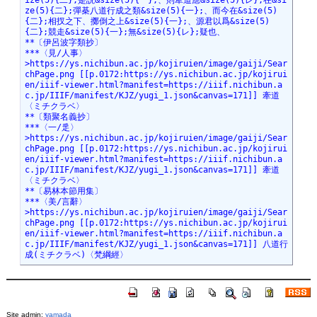
Site admin:
yamada